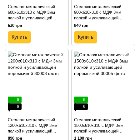
Стеллаж металлический
Стеллаж металлический
600х610х310 с МДФ 3мм
900х610х310 с МДФ 3мм
полкой и усиливающей
полкой и усиливающей
перемычкой
перемычкой
630 грн
840 грн
Купить
Купить
6
6
6
6
Стеллаж металлический
Стеллаж металлический
1200х610х310 с МДФ 3мм
1500х610х310 с МДФ 3мм
полкой и усиливающей
полкой и усиливающей
перемычкой
перемычкой
890 грн
1 100 грн