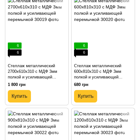
6
6
6
6
Стеллаж металлический
Стеллаж металлический
2700х610х310 с МДФ 3мм
600х810х310 с МДФ 3мм
полкой и усиливающей
полкой и усиливающей
перемычкой
перемычкой
1 800 грн
680 грн
Купить
Купить