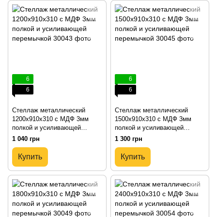
6
6
6
6
Стеллаж металлический
Стеллаж металлический
1200х910х310 с МДФ 3мм
1500х910х310 с МДФ 3мм
полкой и усиливающей
полкой и усиливающей
перемычкой
перемычкой
1 040 грн
1 300 грн
Купить
Купить