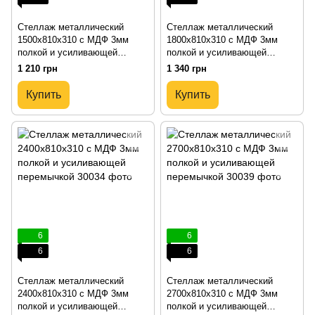
Стеллаж металлический
Стеллаж металлический
1500х810х310 с МДФ 3мм
1800х810х310 с МДФ 3мм
полкой и усиливающей
полкой и усиливающей
перемычкой
перемычкой
1 210 грн
1 340 грн
Купить
Купить
6
6
6
6
Стеллаж металлический
Стеллаж металлический
2400х810х310 с МДФ 3мм
2700х810х310 с МДФ 3мм
полкой и усиливающей
полкой и усиливающей