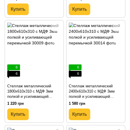
Купить
Купить
6
6
6
6
Стеллаж металлический
Стеллаж металлический
1800х610х310 с МДФ 3мм
2400х610х310 с МДФ 3мм
полкой и усиливающей
полкой и усиливающей
перемычкой
перемычкой
1 220 грн
1 580 грн
Купить
Купить