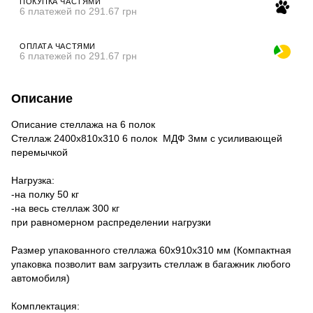
ПОКУПКА ЧАСТЯМИ
6 платежей по 291.67 грн
ОПЛАТА ЧАСТЯМИ
6 платежей по 291.67 грн
Описание
Описание стеллажа на 6 полок
Стеллаж 2400х810х310 6 полок МДФ 3мм с усиливающей
перемычкой
Нагрузка:
-на полку 50 кг
-на весь стеллаж 300 кг
при равномерном распределении нагрузки
Размер упакованного стеллажа 60х910х310 мм (Компактная
упаковка позволит вам загрузить стеллаж в багажник любого
автомобиля)
Комплектация: