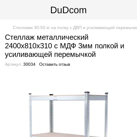
Стеллажи 30-50 кг на полку с ДВП и усиливающей перемычк
Стеллаж металлический
2400х810х310 с МДФ 3мм полкой и
усиливающей перемычкой
Артикул:
30034
Оставить отзыв