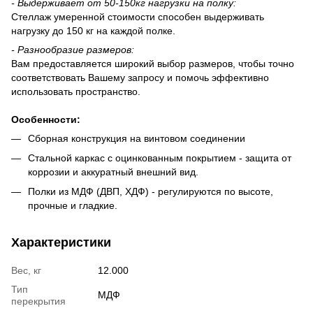
-
Выдерживает
от 50-150
кг нагрузки на полку:
Стеллаж умеренной стоимости способен выдерживать
нагрузку до 150 кг на каждой полке.
-
Разнообразие размеров:
Вам предоставляется широкий выбор размеров, чтобы точно
соответствовать Вашему запросу и помочь эффективно
использовать пространство.
Особенности
:
Сборная конструкция на винтовом соединении
Стальной каркас с оцинкованным покрытием - защита от
коррозии и аккуратный внешний вид.
Полки из МДФ (ДВП, ХДФ) - регулируются по высоте,
прочные и гладкие.
Характеристики
Вес, кг
12.000
Тип
МДФ
перекрытия