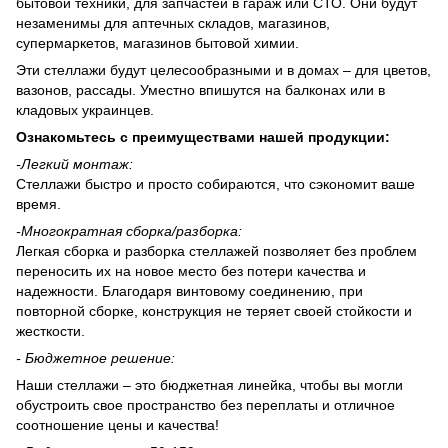
бытовой техники, для запчастей в гараж или СТО. Они будут
незаменимы для аптечных складов, магазинов,
супермаркетов, магазинов бытовой химии.
Эти стеллажи будут целесообразными и в домах – для цветов,
вазонов, рассады. Уместно впишутся на балконах или в
кладовых украинцев.
Ознакомьтесь с преимуществами нашей продукции:
-
Легкий монтаж:
Стеллажи быстро и просто собираются, что сэкономит ваше
время.
-
Многократная сборка/разборка:
Легкая сборка и разборка стеллажей позволяет без проблем
переносить их на новое место без потери качества и
надежности. Благодаря винтовому соединению, при
повторной сборке, конструкция не теряет своей стойкости и
жесткости.
- Бюджетное решение:
Наши стеллажи – это бюджетная линейка, чтобы вы могли
обустроить свое пространство без переплаты и отличное
соотношение цены и качества!