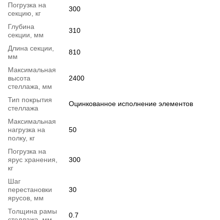
Погрузка на
300
секцию, кг
Глубина
310
секции, мм
Длина секции,
810
мм
Максимальная
высота
2400
стеллажа, мм
Тип покрытия
Оцинкованное исполнение элементов
стеллажа
Максимальная
нагрузка на
50
полку, кг
Погрузка на
ярус хранения,
300
кг
Шаг
перестановки
30
ярусов, мм
Толщина рамы
0.7
стеллажа, мм