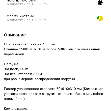
ПОКУПКА ЧАСТЯМИ
6 платежей по 183.33 грн
ОПЛАТА ЧАСТЯМИ
6 платежей по 183.33 грн
Описание
Описание стеллажа на 4 полки
Стеллаж 1500х610х310 4 полки МДФ 3мм с усиливающей
перемычкой
Нагрузка:
-на полку 50 кг
-на весь стеллаж 200 кг
при равномерном распределении нагрузки
Размер упакованного стеллажа 60х910х310 мм (Компактная
упаковка позволит вам загрузить стеллаж в багажник любого
автомобиля)
Комплектация: