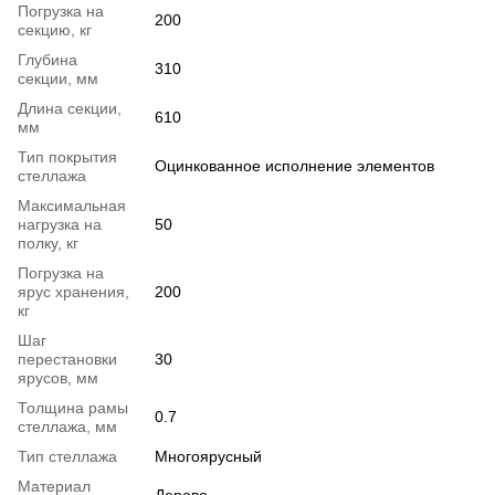
Погрузка на
200
секцию, кг
Глубина
310
секции, мм
Длина секции,
610
мм
Тип покрытия
Оцинкованное исполнение элементов
стеллажа
Максимальная
нагрузка на
50
полку, кг
Погрузка на
ярус хранения,
200
кг
Шаг
перестановки
30
ярусов, мм
Толщина рамы
0.7
стеллажа, мм
Тип стеллажа
Многоярусный
Материал