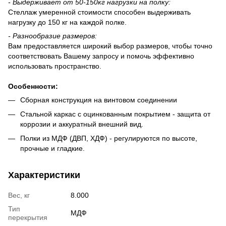
-
Выдерживает
от 50-150
кг нагрузки на полку:
Стеллаж умеренной стоимости способен выдерживать
нагрузку до 150 кг на каждой полке.
-
Разнообразие размеров:
Вам предоставляется широкий выбор размеров, чтобы точно
соответствовать Вашему запросу и помочь эффективно
использовать пространство.
Особенности
:
Сборная конструкция на винтовом соединении
Стальной каркас с оцинкованным покрытием - защита от
коррозии и аккуратный внешний вид.
Полки из МДФ (ДВП, ХДФ) - регулируются по высоте,
прочные и гладкие.
Характеристики
Вес, кг
8.000
Тип
МДФ
перекрытия