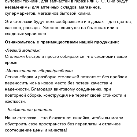
бытовой техники, для запчастей в гараж или СТО. Они будут
незаменимы для аптечных складов, магазинов,
супермаркетов, магазинов бытовой химии.
Эти стеллажи будут целесообразными и в домах – для цветов,
вазонов, рассады. Уместно впишутся на балконах или в
кладовых украинцев.
Ознакомьтесь с преимуществами нашей продукции:
-
Легкий монтаж:
Стеллажи быстро и просто собираются, что сэкономит ваше
время.
-
Многократная сборка/разборка:
Легкая сборка и разборка стеллажей позволяет без проблем
переносить их на новое место без потери качества и
надежности. Благодаря винтовому соединению, при
повторной сборке, конструкция не теряет своей стойкости и
жесткости.
- Бюджетное решение:
Наши стеллажи – это бюджетная линейка, чтобы вы могли
обустроить свое пространство без переплаты и отличное
соотношение цены и качества!