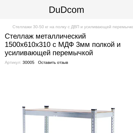
Стеллажи 30-50 кг на полку с ДВП и усиливающей перемычк
Стеллаж металлический
1500х610х310 с МДФ 3мм полкой и
усиливающей перемычкой
Артикул:
30005
Оставить отзыв