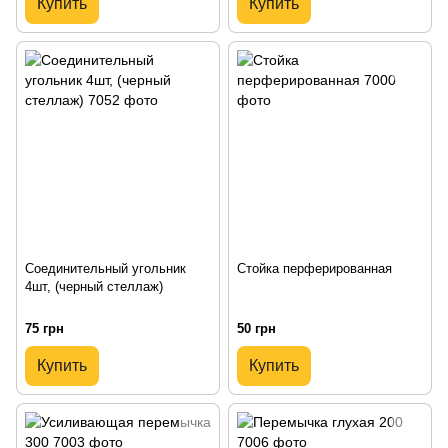
Купить
Купить
Соединительный угольник
Стойка перферированная
4шт, (черный стеллаж)
75 грн
50 грн
Купить
Купить