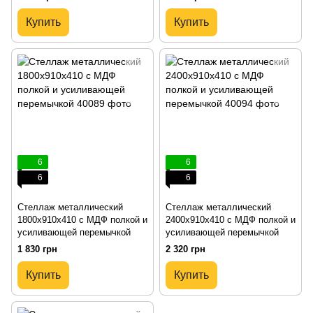
Купить
Купить
6
6
6
6
Стеллаж металлический
Стеллаж металлический
1800х910х410 с МДФ полкой и
2400х910х410 с МДФ полкой и
усиливающей перемычкой
усиливающей перемычкой
1 830 грн
2 320 грн
Купить
Купить