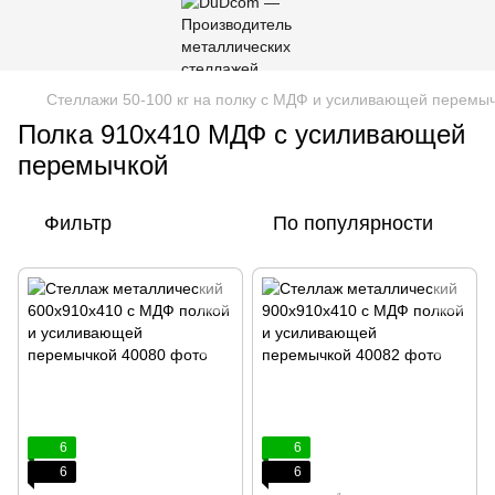
Стеллажи 50-100 кг на полку с МДФ и усиливающей перемы
Полка 910х410 МДФ с усиливающей
перемычкой
Фильтр
По популярности
6
6
6
6