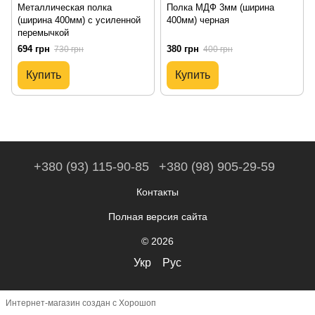
Металлическая полка
Полка МДФ 3мм (ширина
(ширина 400мм) с усиленной
400мм) черная
перемычкой
694 грн
380 грн
730 грн
400 грн
Купить
Купить
+380 (93) 115-90-85
+380 (98) 905-29-59
Контакты
Полная версия сайта
© 2026
Укр
Рус
Интернет-магазин создан с Хорошоп