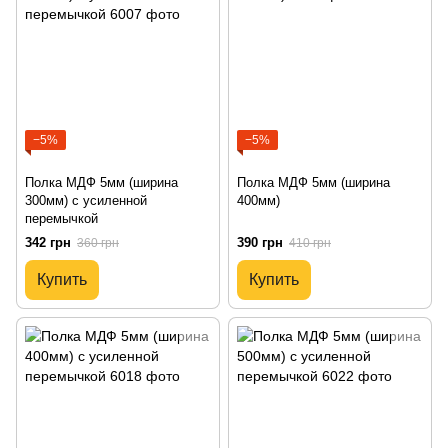
−5%
−5%
Полка МДФ 5мм (ширина
Полка МДФ 5мм (ширина
300мм) с усиленной
400мм)
перемычкой
342 грн
390 грн
360 грн
410 грн
Купить
Купить