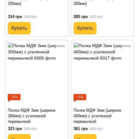
200мм)
300мм)
314 грн
285 грн
330 грн
300 грн
Купить
Купить
−5%
−5%
Полка МДФ 3мм (ширина
Полка МДФ 3мм (ширина
300мм) с усиленной
400мм) с усиленной
перемычкой
перемычкой
323 грн
361 грн
340 грн
380 грн