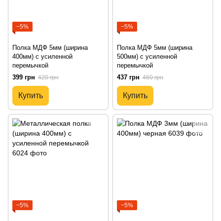
−5%
−5%
Полка МДФ 5мм (ширина
Полка МДФ 5мм (ширина
400мм) с усиленной
500мм) с усиленной
перемычкой
перемычкой
399 грн
437 грн
420 грн
460 грн
Купить
Купить
−5%
−5%