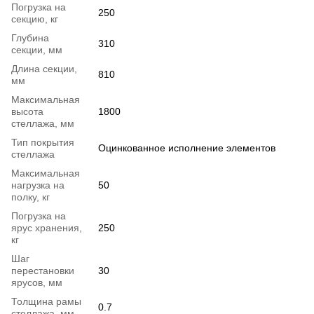
Погрузка на
250
секцию, кг
Глубина
310
секции, мм
Длина секции,
810
мм
Максимальная
высота
1800
стеллажа, мм
Тип покрытия
Оцинкованное исполнение элементов
стеллажа
Максимальная
нагрузка на
50
полку, кг
Погрузка на
ярус хранения,
250
кг
Шаг
перестановки
30
ярусов, мм
Толщина рамы
0.7
стеллажа, мм