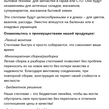
бытовой техники, для запчастей в гараж или СТО. Они будут
незаменимы для аптечных складов, магазинов,
супермаркетов, магазинов бытовой химии.
Эти стеллажи будут целесообразными и в домах – для цветов,
вазонов, рассады. Уместно впишутся на балконах или в
кладовых украинцев.
Ознакомьтесь с преимуществами нашей продукции:
-
Легкий монтаж:
Стеллажи быстро и просто собираются, что сэкономит ваше
время.
-
Многократная сборка/разборка:
Легкая сборка и разборка стеллажей позволяет без проблем
переносить их на новое место без потери качества и
надежности. Благодаря винтовому соединению, при
повторной сборке, конструкция не теряет своей стойкости и
жесткости.
- Бюджетное решение:
Наши стеллажи – это бюджетная линейка, чтобы вы могли
обустроить свое пространство без переплаты и отличное
соотношение цены и качества!