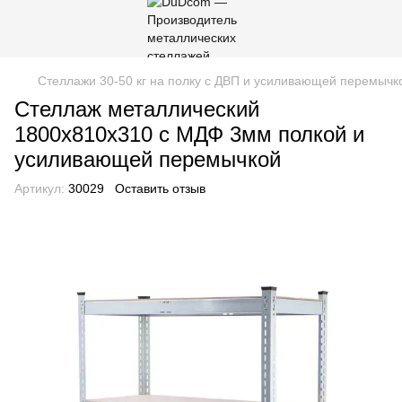
Стеллажи 30-50 кг на полку с ДВП и усиливающей перемычк
Стеллаж металлический
1800х810х310 с МДФ 3мм полкой и
усиливающей перемычкой
Артикул:
30029
Оставить отзыв