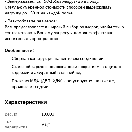
-
Выдерживает
от 50-150
кг нагрузки на полку:
Стеллаж умеренной стоимости способен выдерживать
нагрузку до 150 кг на каждой полке.
-
Разнообразие размеров:
Вам предоставляется широкий выбор размеров, чтобы точно
соответствовать Вашему запросу и помочь эффективно
использовать пространство.
Особенности
:
Сборная конструкция на винтовом соединении
Стальной каркас с оцинкованным покрытием - защита от
коррозии и аккуратный внешний вид.
Полки из МДФ (ДВП, ХДФ) - регулируются по высоте,
прочные и гладкие.
Характеристики
Вес, кг
10.000
Тип
МДФ
перекрытия