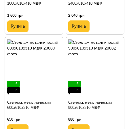
1800х810х410 МДФ
2400х810х410 МДФ
1 600 грн
2 040 грн
Купить
Купить
6
6
6
6
Стеллаж металлический
Стеллаж металлический
600х610х310 МДФ
900х610х310 МДФ
650 грн
880 грн