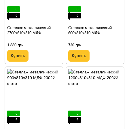
6
6
6
6
Стеллаж металлический
Стеллаж металлический
2700х610х310 МДФ
600х810х310 МДФ
1 880 грн
720 грн
Купить
Купить
6
6
6
6