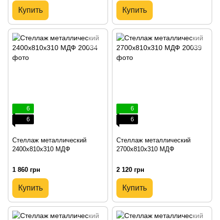
Купить
Купить
6
6
6
6
Стеллаж металлический
Стеллаж металлический
2400х810х310 МДФ
2700х810х310 МДФ
1 860 грн
2 120 грн
Купить
Купить