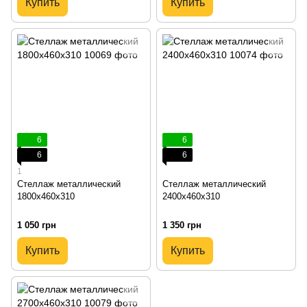
Купить
Купить
6
6
6
6
1
Стеллаж металлический
Стеллаж металлический
1800х460х310
2400х460х310
1 050 грн
1 350 грн
Купить
Купить