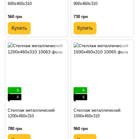
600х460х310
900х460х310
560 грн
730 грн
Купить
Купить
6
6
6
6
Стеллаж металлический
Стеллаж металлический
1200х460х310
1500х460х310
780 грн
960 грн