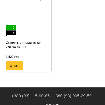
6
6
Стеллаж металлический
2700х460х310
1 520 грн
Купить
+380 (93) 115-90-85
+380 (98) 905-29-59
Контакты