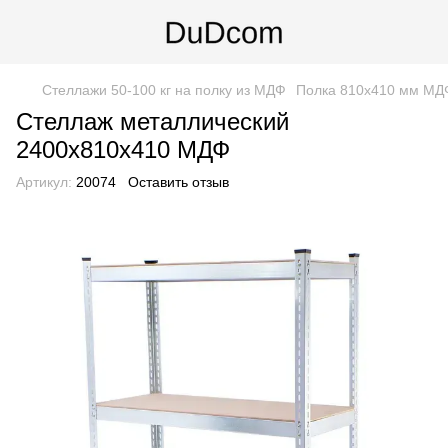
Стеллажи 50-100 кг на полку из МДФ
Полка 810х410 мм МД
Стеллаж металлический
2400х810х410 МДФ
Артикул:
20074
Оставить отзыв