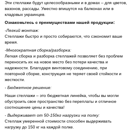
Эти стеллажи будут целесообразными и в домах – для цветов,
вазонов, рассады. Уместно впишутся на балконах или в
кладовых украинцев.
Ознакомьтесь с преимуществами нашей продукции:
-
Легкий монтаж:
Стеллажи быстро и просто собираются, что сэкономит ваше
время.
-
Многократная сборка/разборка:
Легкая сборка и разборка стеллажей позволяет без проблем
переносить их на новое место без потери качества и
надежности. Благодаря винтовому соединению, при
повторной сборке, конструкция не теряет своей стойкости и
жесткости.
- Бюджетное решение:
Наши стеллажи – это бюджетная линейка, чтобы вы могли
обустроить свое пространство без переплаты и отличное
соотношение цены и качества!
-
Выдерживает
от 50-150
кг нагрузки на полку:
Стеллаж умеренной стоимости способен выдерживать
нагрузку до 150 кг на каждой полке.