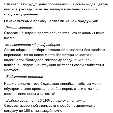
Эти стеллажи будут целесообразными и в домах – для цветов,
вазонов, рассады. Уместно впишутся на балконах или в
кладовых украинцев.
Ознакомьтесь с преимуществами нашей продукции:
-
Легкий монтаж:
Стеллажи быстро и просто собираются, что сэкономит ваше
время.
-
Многократная сборка/разборка:
Легкая сборка и разборка стеллажей позволяет без проблем
переносить их на новое место без потери качества и
надежности. Благодаря винтовому соединению, при
повторной сборке, конструкция не теряет своей стойкости и
жесткости.
- Бюджетное решение:
Наши стеллажи – это бюджетная линейка, чтобы вы могли
обустроить свое пространство без переплаты и отличное
соотношение цены и качества!
-
Выдерживает
от 50-150
кг нагрузки на полку:
Стеллаж умеренной стоимости способен выдерживать
нагрузку до 150 кг на каждой полке.