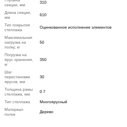
Глубина
310
секции, мм
Длина секции,
610
мм
Тип покрытия
Оцинкованное исполнение элементов
стеллажа
Максимальная
нагрузка на
50
полку, кг
Погрузка на
ярус хранения,
350
кг
Шаг
перестановки
30
ярусов, мм
Толщина рамы
0.7
стеллажа, мм
Тип стеллажа
Многоярусный
Материал
Дерево
полок