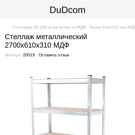
Стеллажи 50-100 кг на полку из МДФ
Полка 610х310 мм МД
Стеллаж металлический
2700х610х310 МДФ
Артикул:
20019
Оставить отзыв