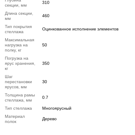
Глубина
310
секции, мм
Длина секции,
460
мм
Тип покрытия
Оцинкованное исполнение элементов
стеллажа
Максимальная
нагрузка на
50
полку, кг
Погрузка на
ярус хранения,
350
кг
Шаг
перестановки
30
ярусов, мм
Толщина рамы
0.7
стеллажа, мм
Тип стеллажа
Многоярусный
Материал
Дерево
полок