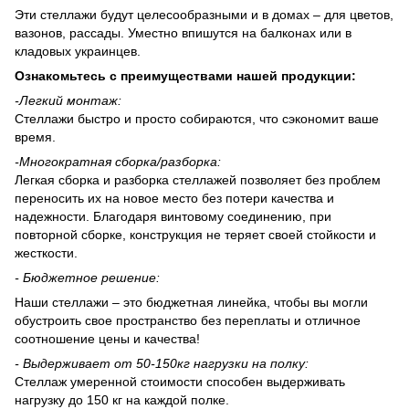
Эти стеллажи будут целесообразными и в домах – для цветов,
вазонов, рассады. Уместно впишутся на балконах или в
кладовых украинцев.
Ознакомьтесь с преимуществами нашей продукции:
-
Легкий монтаж:
Стеллажи быстро и просто собираются, что сэкономит ваше
время.
-
Многократная сборка/разборка:
Легкая сборка и разборка стеллажей позволяет без проблем
переносить их на новое место без потери качества и
надежности. Благодаря винтовому соединению, при
повторной сборке, конструкция не теряет своей стойкости и
жесткости.
- Бюджетное решение:
Наши стеллажи – это бюджетная линейка, чтобы вы могли
обустроить свое пространство без переплаты и отличное
соотношение цены и качества!
-
Выдерживает
от 50-150
кг нагрузки на полку:
Стеллаж умеренной стоимости способен выдерживать
нагрузку до 150 кг на каждой полке.