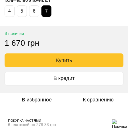
Количество этажей, шт
4
5
6
7
В наличии
1 670 грн
Купить
В кредит
В избранное
К сравнению
ПОКУПКА ЧАСТЯМИ
6 платежей по 278.33 грн