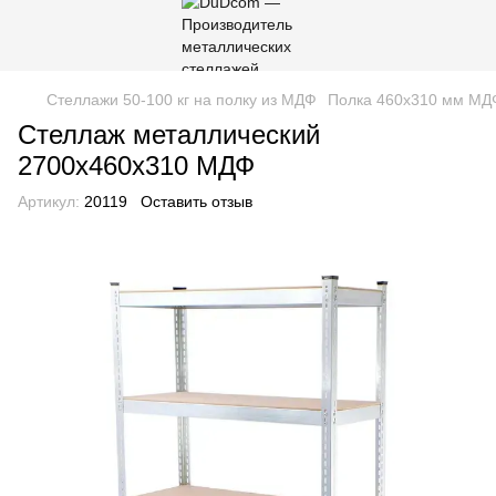
Стеллажи 50-100 кг на полку из МДФ
Полка 460х310 мм МД
Стеллаж металлический
2700х460х310 МДФ
Артикул:
20119
Оставить отзыв