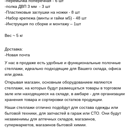
-перемычка поперечная - 6 шт
-полка ДВП 3 мм - 3 шт
-Пластиковые заглушки на ножки - 8 шт
-Набор крепежа (винты и гайки м5) - 48 шт
-Инструкция по сборке и монтажу – 1шт
Вес ~ 5 кг
Доставка:
-Новая почта
У нас в продаже есть удобные и функциональные полочные
стеллажи, идеально подходящие для Вашего склада, офиса
или дома.
Открывая магазин, основным оборудованием являются
стеллажи, на которых будут размещаться товары в торговом
зале или находящиеся на складе, в амбаре - для организации
хранения товара и сортировки остатков продукции.
Наши стеллажи отлично подойдут для состава одежды или
бытовой техники, для запчастей в гараж или СТО. Они будут
незаменимы для аптечных складов, магазинов,
супермаркетов, магазинов бытовой химии.