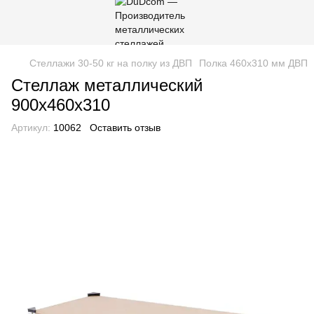
Стеллажи 30-50 кг на полку из ДВП
Полка 460х310 мм ДВП
Стеллаж металлический
900х460х310
Артикул:
10062
Оставить отзыв