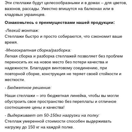
Эти стеллажи будут целесообразными и в домах – для цветов,
вазонов, рассады. Уместно впишутся на балконах или в
кладовых украинцев.
Ознакомьтесь с преимуществами нашей продукции:
-
Легкий монтаж:
Стеллажи быстро и просто собираются, что сэкономит ваше
время.
-
Многократная сборка/разборка:
Легкая сборка и разборка стеллажей позволяет без проблем
переносить их на новое место без потери качества и
надежности. Благодаря винтовому соединению, при
повторной сборке, конструкция не теряет своей стойкости и
жесткости.
- Бюджетное решение:
Наши стеллажи – это бюджетная линейка, чтобы вы могли
обустроить свое пространство без переплаты и отличное
соотношение цены и качества!
-
Выдерживает
от 50-150
кг нагрузки на полку:
Стеллаж умеренной стоимости способен выдерживать
нагрузку до 150 кг на каждой полке.