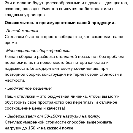
Эти стеллажи будут целесообразными и в домах – для цветов,
вазонов, рассады. Уместно впишутся на балконах или в
кладовых украинцев.
Ознакомьтесь с преимуществами нашей продукции:
-
Легкий монтаж:
Стеллажи быстро и просто собираются, что сэкономит ваше
время.
-
Многократная сборка/разборка:
Легкая сборка и разборка стеллажей позволяет без проблем
переносить их на новое место без потери качества и
надежности. Благодаря винтовому соединению, при
повторной сборке, конструкция не теряет своей стойкости и
жесткости.
- Бюджетное решение:
Наши стеллажи – это бюджетная линейка, чтобы вы могли
обустроить свое пространство без переплаты и отличное
соотношение цены и качества!
-
Выдерживает
от 50-150
кг нагрузки на полку:
Стеллаж умеренной стоимости способен выдерживать
нагрузку до 150 кг на каждой полке.