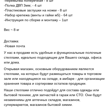
-перемычка поперечная - 8 шт
-Полка ДВП 3мм; - 4 шт
-Пластиковые заглушки на ножки - 8 шт
-Набор крепежа (винты и гайки м5) - 64 шт
-Инструкция по сборке и монтажу – 1шт
Вес ~ 8 кг
Доставка:
-Новая почта
У нас в продаже есть удобные и функциональные полочные
стеллажи, идеально подходящие для Вашего склада, офиса
или дома.
Открывая магазин, основным оборудованием являются
стеллажи, на которых будут размещаться товары в торговом
зале или находящиеся на складе, в амбаре - для организации
хранения товара и сортировки остатков продукции.
Наши стеллажи отлично подойдут для состава одежды или
бытовой техники, для запчастей в гараж или СТО. Они будут
незаменимы для аптечных складов, магазинов,
супермаркетов, магазинов бытовой химии.