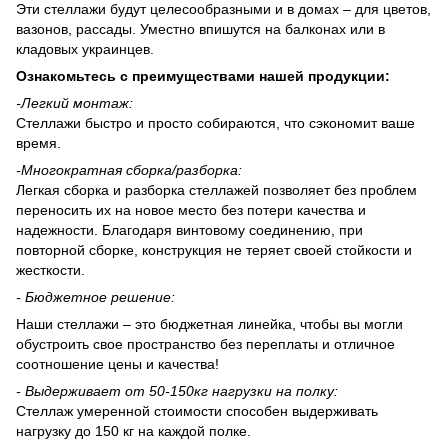
Эти стеллажи будут целесообразными и в домах – для цветов,
вазонов, рассады. Уместно впишутся на балконах или в
кладовых украинцев.
Ознакомьтесь с преимуществами нашей продукции:
-
Легкий монтаж:
Стеллажи быстро и просто собираются, что сэкономит ваше
время.
-
Многократная сборка/разборка:
Легкая сборка и разборка стеллажей позволяет без проблем
переносить их на новое место без потери качества и
надежности. Благодаря винтовому соединению, при
повторной сборке, конструкция не теряет своей стойкости и
жесткости.
- Бюджетное решение:
Наши стеллажи – это бюджетная линейка, чтобы вы могли
обустроить свое пространство без переплаты и отличное
соотношение цены и качества!
-
Выдерживает
от 50-150
кг нагрузки на полку:
Стеллаж умеренной стоимости способен выдерживать
нагрузку до 150 кг на каждой полке.