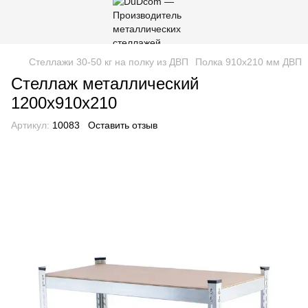
Стеллажи 30-50 кг на полку из ДВП
Полка 910х210 мм ДВП
Стеллаж металлический
1200х910х210
Артикул:
10083
Оставить отзыв