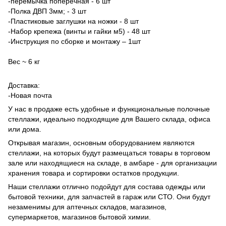
-перемычка поперечная - 6 шт
-Полка ДВП 3мм; - 3 шт
-Пластиковые заглушки на ножки - 8 шт
-Набор крепежа (винты и гайки м5) - 48 шт
-Инструкция по сборке и монтажу – 1шт
Вес ~ 6 кг
Доставка:
-Новая почта
У нас в продаже есть удобные и функциональные полочные
стеллажи, идеально подходящие для Вашего склада, офиса
или дома.
Открывая магазин, основным оборудованием являются
стеллажи, на которых будут размещаться товары в торговом
зале или находящиеся на складе, в амбаре - для организации
хранения товара и сортировки остатков продукции.
Наши стеллажи отлично подойдут для состава одежды или
бытовой техники, для запчастей в гараж или СТО. Они будут
незаменимы для аптечных складов, магазинов,
супермаркетов, магазинов бытовой химии.