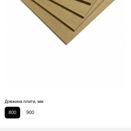
Довжина плити, мм
800
900