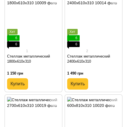
Хит
Хит
6
6
6
6
1
2
Стеллаж металлический
Стеллаж металлический
1800х610х310
2400х610х310
1 150 грн
1 490 грн
Купить
Купить