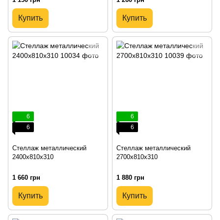
Купить
Купить
6
6
6
6
Стеллаж металлический
Стеллаж металлический
2400х810х310
2700х810х310
1 660 грн
1 880 грн
Купить
Купить