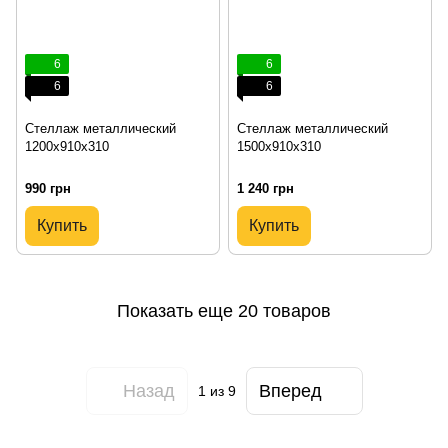
6
6
6
6
Стеллаж металлический
Стеллаж металлический
1200х910х310
1500х910х310
990 грн
1 240 грн
Купить
Купить
Показать еще 20 товаров
Назад
Вперед
1
из 9