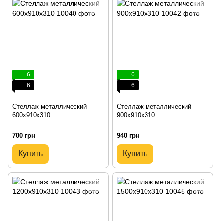
6
6
6
6
Стеллаж металлический
Стеллаж металлический
600х910х310
900х910х310
700 грн
940 грн
Купить
Купить