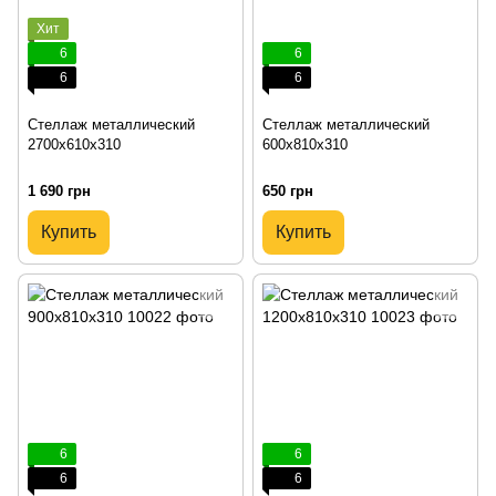
Хит
6
6
6
6
Стеллаж металлический
Стеллаж металлический
2700х610х310
600х810х310
1 690 грн
650 грн
Купить
Купить
6
6
6
6