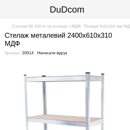
Стелажі 50-100 кг на полицю з МДФ
Полиця 610х310 мм М
Стелаж металевий 2400х610х310
МДФ
Артикул:
20014
Написати відгук