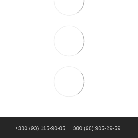
+380 (93) 115-90-85
+380 (98) 905-29-59