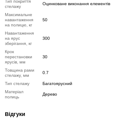
Тип покриття
Оцинковане виконання елементів
стелажу
Максимальне
навантаження
50
на полицю, кг
Навантаження
на ярус
300
зберігання, кг
Крок
перестановки
30
ярусів, мм
Товщина рами
0.7
стелажу, мм
Тип стелажу
Багатоярусний
Матеріал
Дерево
полиць
Відгуки