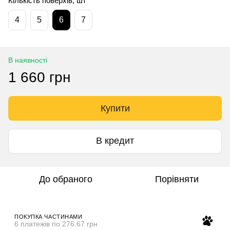
Кількість поверхів, шт
4
5
6
7
В наявності
1 660 грн
Купити
В кредит
До обраного
Порівняти
ПОКУПКА ЧАСТИНАМИ
6 платежів по 276.67 грн