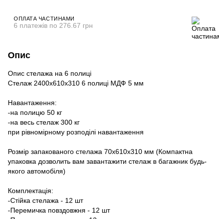
ОПЛАТА ЧАСТИНАМИ
6 платежів по 276.67 грн
Опис
Опис стелажа на 6 полиці
Стелаж 2400х610х310 6 полиці МДФ 5 мм
Навантаження:
-на полицю 50 кг
-на весь стелаж 300 кг
при рівномірному розподілі навантаження
Розмір запакованого стелажа 70х610х310 мм (Компактна
упаковка дозволить вам завантажити стелаж в багажник будь-
якого автомобіля)
Комплектація:
-Стійка стелажа - 12 шт
-Перемичка повздовжня - 12 шт