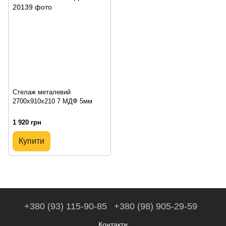
Стелаж металевий
2700х910х210 7 МДФ 5мм
1 920 грн
Купити
+380 (93) 115-90-85
+380 (98) 905-29-59
Контакти