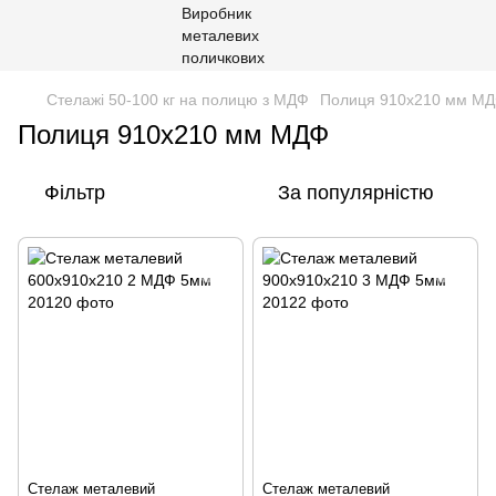
Стелажі 50-100 кг на полицю з МДФ
Полиця 910х210 мм М
Полиця 910х210 мм МДФ
Фільтр
За популярністю
Стелаж металевий
Стелаж металевий