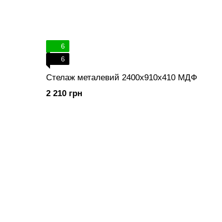
6
6
Стелаж металевий 2400х910х410 МДФ
2 210 грн