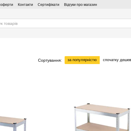
ї оферти
Контакти
Сертифікати
Відгуки про магазин
за популярністю
спочатку деше
Сортування: