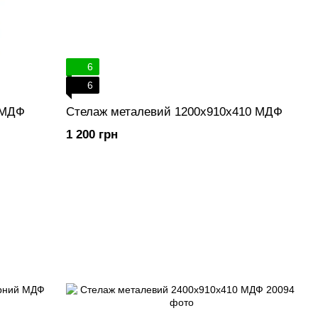
6
6
 МДФ
Стелаж металевий 1200х910х410 МДФ
1 200 грн