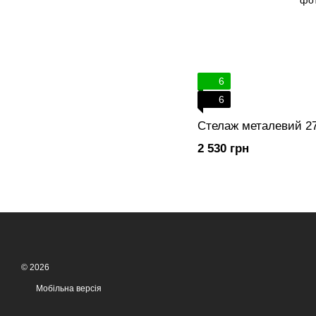
6
6
Стелаж металевий 2
2 530 грн
© 2026
Мобільна версія