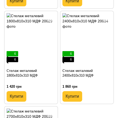
Купити
Купити
6
6
6
6
Стелаж металевий
Стелаж металевий
1800х810х310 МДФ
2400х810х310 МДФ
1 420 грн
1 860 грн
Купити
Купити