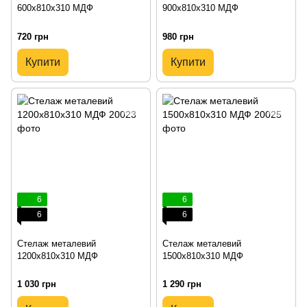
600х810х310 МДФ
900х810х310 МДФ
720 грн
980 грн
Купити
Купити
6
6
6
6
Стелаж металевий
Стелаж металевий
1200х810х310 МДФ
1500х810х310 МДФ
1 030 грн
1 290 грн