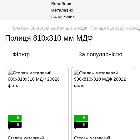
Стелажі 50-100 кг на полицю з МДФ
Полиця 810х310 мм М
Полиця 810х310 мм МДФ
Фільтр
За популярністю
6
6
6
6
Стелаж металевий
Стелаж металевий