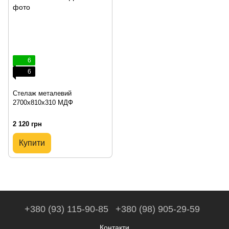
6
6
Стелаж металевий
2700х810х310 МДФ
2 120 грн
Купити
+380 (93) 115-90-85
+380 (98) 905-29-59
Контакти