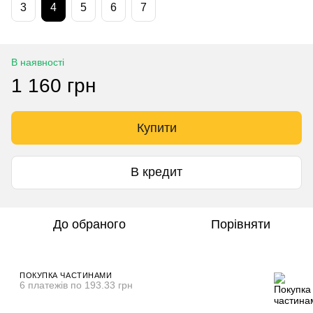
3
4
5
6
7
В наявності
1 160 грн
Купити
В кредит
До обраного
Порівняти
ПОКУПКА ЧАСТИНАМИ
6 платежів по 193.33 грн