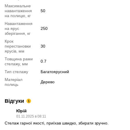
Максимальне
навантаження
50
на полицю, кг
Навантаження
на ярус
250
зберігання, кг
Крок
перестановки
30
ярусів, мм
Товщина рами
0.7
стелажу, мм
Тип стелажу
Багатоярусний
Матеріал
Дерево
полиць
Відгуки
1
Юрій
01.11.2025 в 08:11
Стелаж гарної якості, приїхав швидко, збирати зручно.