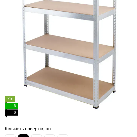
Хіт
6
6
Кількість поверхів, шт