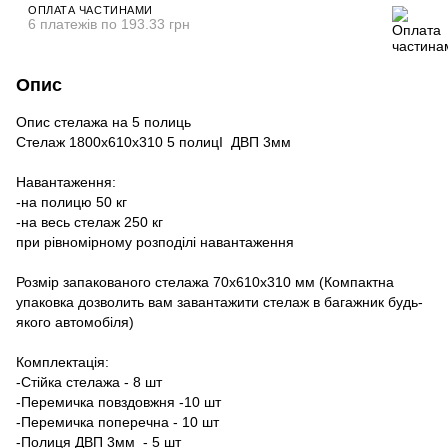
ОПЛАТА ЧАСТИНАМИ
6 платежів по 193.33 грн
Опис
Опис стелажа на 5 полиць
Стелаж 1800х610х310 5 полицІ ДВП 3мм
Навантаження:
-на полицю 50 кг
-на весь стелаж 250 кг
при рівномірному розподілі навантаження
Розмір запакованого стелажа 70х610х310 мм (Компактна
упаковка дозволить вам завантажити стелаж в багажник будь-
якого автомобіля)
Комплектація:
-Стійка стелажа - 8 шт
-Перемичка повздовжня -10 шт
-Перемичка поперечна - 10 шт
-Полиця ДВП 3мм - 5 шт