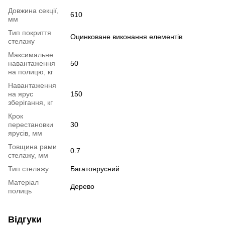
Довжина секції,
610
мм
Тип покриття
Оцинковане виконання елементів
стелажу
Максимальне
навантаження
50
на полицю, кг
Навантаження
на ярус
150
зберігання, кг
Крок
перестановки
30
ярусів, мм
Товщина рами
0.7
стелажу, мм
Тип стелажу
Багатоярусний
Матеріал
Дерево
полиць
Відгуки