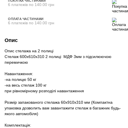
ПОКУПКА ЧАСТИНАМИ
6 платежів по 140.00 грн
ОПЛАТА ЧАСТИНАМИ
6 платежів по 140.00 грн
Опис
Опис стелажа на 2 полиці
Стелаж 600х610х310 2 полиці МДФ 3мм з підсилюючою
перемичкою
Навантаження:
-на полицю 50 кг
-на весь стелаж 100 кг
при рівномірному розподілі навантаження
Розмір запакованого стелажа 60х910х310 мм (Компактна
упаковка дозволить вам завантажити стелаж в багажник будь-
якого автомобіля)
Комплектація: