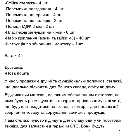
-Стійка стелажа - 4 шт
-Перемичка повздовжня - 4 шт
-Перемичка поперечна - 4 шт
-Перемичка під полицю - 2 шт
-Полиця МДФ 3 мм - 2 шт
-Пластикові заглушки на ніжки - 8 шт
-Набір кріплення (винти та гайки м5) - 40 шт
-Інструкція по збиранню і монтажу – 1шт
Вага ~ 4 кг
Доставка:
-Нова пошта
У нас у продажу є зручні та функціональні поличкові стелажі,
що ідеально підходять для Вашого складу, офісу чи дому.
Відкриваючи магазин, основним обладнанням є стелажі, на
яких будуть розміщуватись товари в торгівельному залі чи ті,
що будуть знаходитися на складі, в коморі - для організації
зберігання товару та сортування залишків продукції.
Наші стелажі чудово підійдуть для складу одягу чи побутової
техніки, для запчастин в гараж чи СТО. Вони будуть