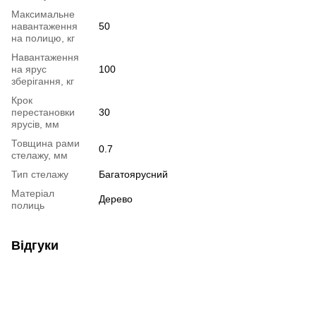
Максимальне
навантаження
50
на полицю, кг
Навантаження
на ярус
100
зберігання, кг
Крок
перестановки
30
ярусів, мм
Товщина рами
0.7
стелажу, мм
Тип стелажу
Багатоярусний
Матеріал
Дерево
полиць
Відгуки