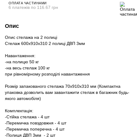
ОПЛАТА ЧАСТИНАМИ
6 платежів по 116.67 грн
Опис
Опис стелажа на 2 полиці
Стелаж 600х910х310 2 полиці ДВП 3мм
Навантаження:
-на полицю 50 кг
-на весь стелаж 100 кг
при рівномірному розподілі навантаження
Розмір запакованого стелажа 70х910х310 мм (Компактна
упаковка дозволить вам завантажити стелаж в багажник будь-
якого автомобіля)
Комплектація:
-Стійка стелажа - 4 шт
-Перемичка повздовжня - 4 шт
-Перемичка поперечна - 4 шт
-Полиця ДВП 3мм - 2 шт