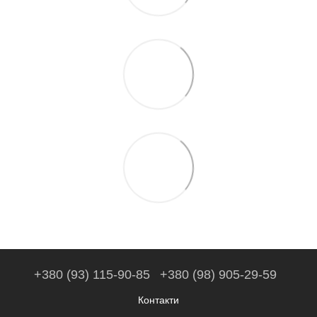
+380 (93) 115-90-85
+380 (98) 905-29-59
Контакти