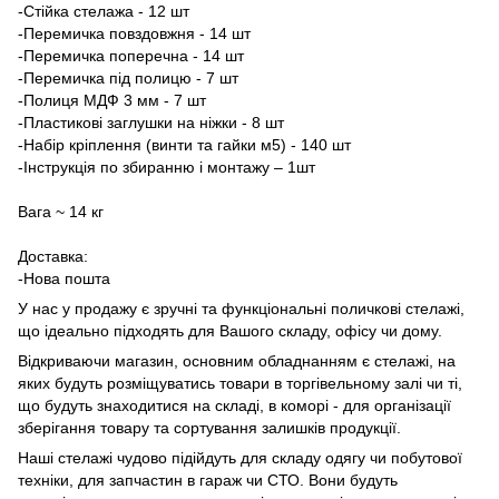
-Стійка стелажа - 12 шт
-Перемичка повздовжня - 14 шт
-Перемичка поперечна - 14 шт
-Перемичка під полицю - 7 шт
-Полиця МДФ 3 мм - 7 шт
-Пластикові заглушки на ніжки - 8 шт
-Набір кріплення (винти та гайки м5) - 140 шт
-Інструкція по збиранню і монтажу – 1шт
Вага ~ 14 кг
Доставка:
-Нова пошта
У нас у продажу є зручні та функціональні поличкові стелажі,
що ідеально підходять для Вашого складу, офісу чи дому.
Відкриваючи магазин, основним обладнанням є стелажі, на
яких будуть розміщуватись товари в торгівельному залі чи ті,
що будуть знаходитися на складі, в коморі - для організації
зберігання товару та сортування залишків продукції.
Наші стелажі чудово підійдуть для складу одягу чи побутової
техніки, для запчастин в гараж чи СТО. Вони будуть