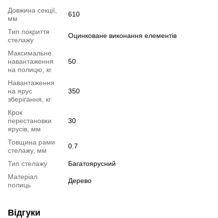
Довжина секції,
610
мм
Тип покриття
Оцинковане виконання елементів
стелажу
Максимальне
навантаження
50
на полицю, кг
Навантаження
на ярус
350
зберігання, кг
Крок
перестановки
30
ярусів, мм
Товщина рами
0.7
стелажу, мм
Тип стелажу
Багатоярусний
Матеріал
Дерево
полиць
Відгуки