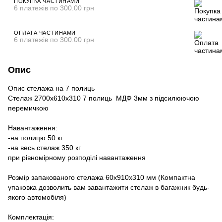
ПОКУПКА ЧАСТИНАМИ
6 платежів по 300.00 грн
ОПЛАТА ЧАСТИНАМИ
6 платежів по 300.00 грн
Опис
Опис стелажа на 7 полиць
Стелаж 2700х610х310 7 полиць МДФ 3мм з підсилюючою
перемичкою
Навантаження:
-на полицю 50 кг
-на весь стелаж 350 кг
при рівномірному розподілі навантаження
Розмір запакованого стелажа 60х910х310 мм (Компактна
упаковка дозволить вам завантажити стелаж в багажник будь-
якого автомобіля)
Комплектація: