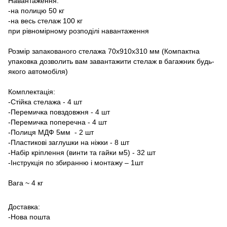
Навантаження:
-на полицю 50 кг
-на весь стелаж 100 кг
при рівномірному розподілі навантаження
Розмір запакованого стелажа 70х910х310 мм (Компактна
упаковка дозволить вам завантажити стелаж в багажник будь-
якого автомобіля)
Комплектація:
-Стійка стелажа - 4 шт
-Перемичка повздовжня - 4 шт
-Перемичка поперечна - 4 шт
-Полиця МДФ 5мм - 2 шт
-Пластикові заглушки на ніжки - 8 шт
-Набір кріплення (винти та гайки м5) - 32 шт
-Інструкція по збиранню і монтажу – 1шт
Вага ~ 4 кг
Доставка:
-Нова пошта