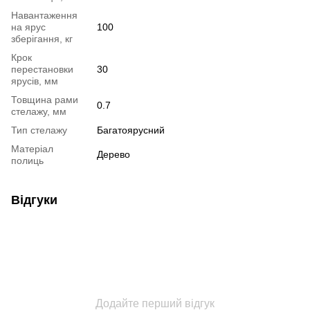
Навантаження
на ярус
100
зберігання, кг
Крок
перестановки
30
ярусів, мм
Товщина рами
0.7
стелажу, мм
Тип стелажу
Багатоярусний
Матеріал
Дерево
полиць
Відгуки
Додайте перший відгук