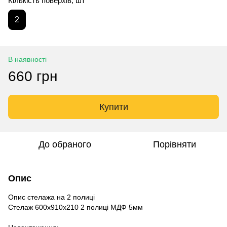
Кількість поверхів, шт
2
В наявності
660 грн
Купити
До обраного
Порівняти
Опис
Опис стелажа на 2 полиці
Стелаж 600х910х210 2 полиці МДФ 5мм