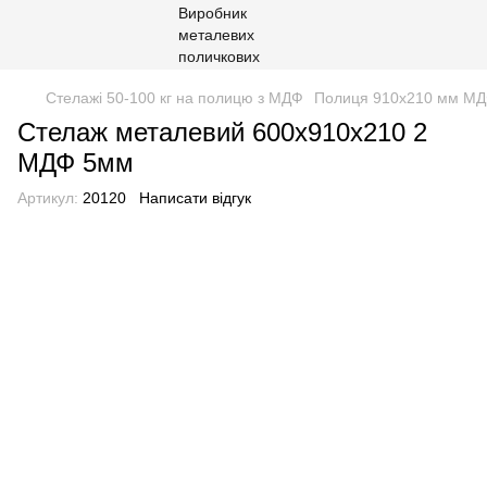
Стелажі 50-100 кг на полицю з МДФ
Полиця 910х210 мм М
Стелаж металевий 600х910х210 2
МДФ 5мм
Артикул:
20120
Написати відгук