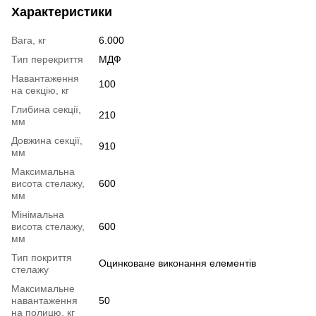
Характеристики
Вага, кг
6.000
Тип перекриття
МДФ
Навантаження
100
на секцію, кг
Глибина секції,
210
мм
Довжина секції,
910
мм
Максимальна
висота стелажу,
600
мм
Мінімальна
висота стелажу,
600
мм
Тип покриття
Оцинковане виконання елементів
стелажу
Максимальне
навантаження
50
на полицю, кг