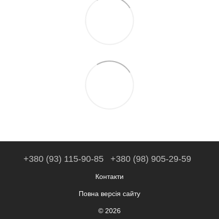
+380 (93) 115-90-85
+380 (98) 905-29-59
Контакти
Повна версія сайту
© 2026