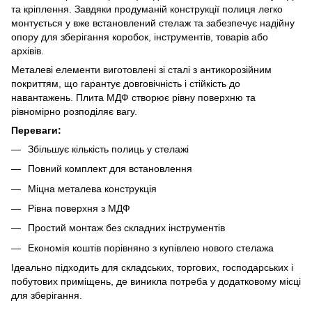
та кріплення. Завдяки продуманій конструкції полиця легко
монтується у вже встановлений стелаж та забезпечує надійну
опору для зберігання коробок, інструментів, товарів або
архівів.
Металеві елементи виготовлені зі сталі з антикорозійним
покриттям, що гарантує довговічність і стійкість до
навантажень. Плита МДФ створює рівну поверхню та
рівномірно розподіляє вагу.
Переваги:
Збільшує кількість полиць у стелажі
Повний комплект для встановлення
Міцна металева конструкція
Рівна поверхня з МДФ
Простий монтаж без складних інструментів
Економія коштів порівняно з купівлею нового стелажа
Ідеально підходить для складських, торгових, господарських і
побутових приміщень, де виникла потреба у додатковому місці
для зберігання.