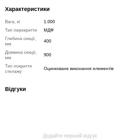
Характеристики
Вага, кг
1.000
Тип перекриття
МДФ
Глибина секції,
400
мм
Довжина секції,
900
мм
Тип покриття
Оцинковане виконання елементів
стелажу
Відгуки
Додайте перший відгук