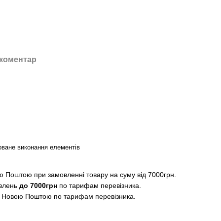
 коментар
ване виконання елементів
 Поштою при замовленні товару на суму від 7000грн.
влень
до 7000грн
по тарифам перевізника.
 Новою Поштою по тарифам перевізника.