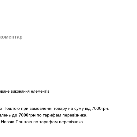
 коментар
ване виконання елементів
 Поштою при замовленні товару на суму від 7000грн.
влень
до 7000грн
по тарифам перевізника.
 Новою Поштою по тарифам перевізника.