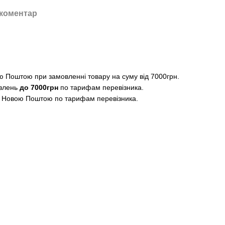
 коментар
 Поштою при замовленні товару на суму від 7000грн.
влень
до 7000грн
по тарифам перевізника.
 Новою Поштою по тарифам перевізника.