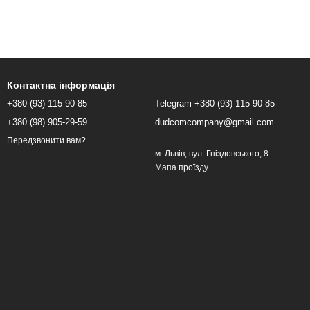
Контактна інформація
+380 (93) 115-90-85
Telegram +380 (93) 115-90-85
+380 (98) 905-29-59
dudcomcompany@gmail.com
Передзвонити вам?
м. Львів, вул. Гніздовського, 8
Мапа проїзду