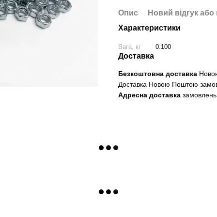
Опис
Новий відгук або
Характеристики
Вага, кг
0.100
Доставка
Безкоштовна доставка
Новою
Доставка Новою Поштою замо
Адресна доставка
замовлень