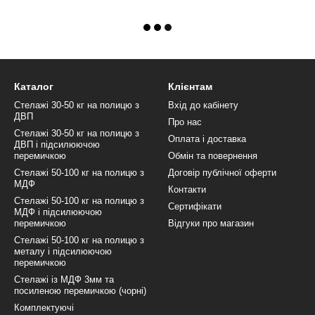
Каталог
Клієнтам
Стелажі 30-50 кг на полицю з
Вхід до кабінету
ДВП
Про нас
Стелажі 30-50 кг на полицю з
Оплата і доставка
ДВП і підсилюючою
перемичкою
Обмін та повернення
Стелажі 50-100 кг на полицю з
Договір публічної оферти
МДФ
Контакти
Стелажі 50-100 кг на полицю з
Сертифікати
МДФ і підсилюючою
перемичкою
Відгуки про магазин
Стелажі 50-100 кг на полицю з
металу і підсилюючою
перемичкою
Стелажі із МДФ 3мм та
посиленою перемичкою (чорні)
Комплектуючі